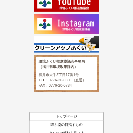
環境ふくい推進協議会事務局
（福井県環境政策課内）
福井市大手3丁目17番1号
TEL：0776-20-0301（直通）
FAX：0776-20-0734
トップページ
環ふ協の目指すもの