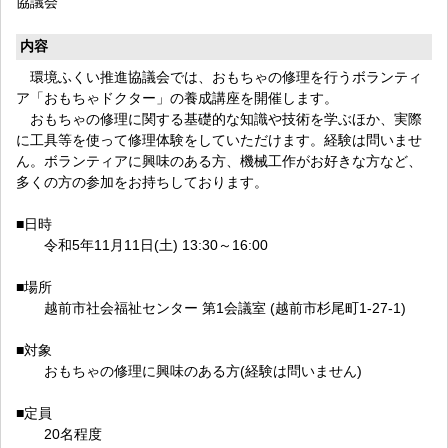
協議会
内容
環境ふくい推進協議会では、おもちゃの修理を行うボランティ
ア「おもちゃドクター」の養成講座を開催します。
おもちゃの修理に関する基礎的な知識や技術を学ぶほか、実際
に工具等を使って修理体験をしていただけます。経験は問いませ
ん。ボランティアに興味のある方、機械工作がお好きな方など、
多くの方の参加をお持ちしております。
■日時
令和5年11月11日(土) 13:30～16:00
■場所
越前市社会福祉センター 第1会議室 (越前市杉尾町1-27-1)
■対象
おもちゃの修理に興味のある方(経験は問いません)
■定員
20名程度