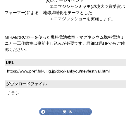
(6)ステージイベント
エコマジシャンミヤモ(環境大臣賞受賞パ
フォーマー)による、地球温暖化をテーマとした
エコマジックショーを実施します。
MIRAIのRCカーを使った燃料電池教室・マグネシウム燃料電池ミ
ニカー工作教室は事前申し込みが必要です。詳細は県HPからご確
認ください。
URL
https://www.pref.fukui.lg.jp/doc/kankyou/nevfestival.html
ダウンロードファイル
チラシ