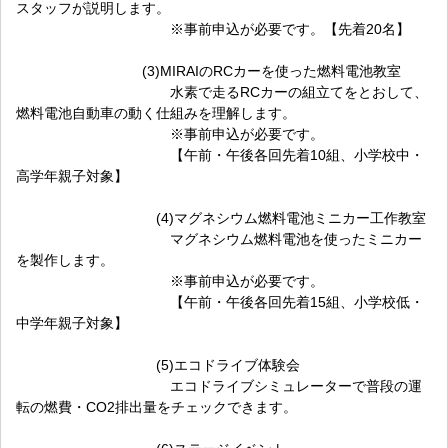
スタッフが説明します。
※事前申込が必要です。【先着20名】
(3)MIRAIのRCカーを使った燃料電池教室
水素で走るRCカーの組立てをとおして、
燃料電池自動車の動く仕組みを理解します。
※事前申込が必要です。
【午前・午後各回先着10組、小学校中・
高学年親子対象】
(4)マグネシウム燃料電池ミニカー工作教室
マグネシウム燃料電池を使ったミニカー
を製作します。
※事前申込が必要です。
【午前・午後各回先着15組、小学校低・
中学年親子対象】
(5)エコドライブ体験会
エコドライブシミュレーターで普段の運
転の燃費・CO2排出量をチェックできます。