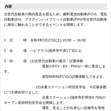
内容
次世代自動車の県内普及を図るため、燃料電池自動車(FCV)、電気
自動車(EV)、プラグインハイブリッド自動車(PHV)等次世代自動車
に身近に触れることができるイベントを開催します。
1 日 時 令和3年3月27日(土) 10:00 ～ 16:00
2 会 場 ハピテラス(福井市中央1丁目2-1)
3 内 容 (1)次世代自動車の展示・試乗体験
最新のFCV・EV・PHVが一挙に集合しま
す。
新型MIRAI(FCV)の試乗体験もできます。
(2)水素ステーション特別見学会 ※応募多数
につき締め切りました
水素ステーション(福井市灯明寺4-704)の
オープン直前特別見学会を開催します。
通常、見ることが出来ない設備等を現地