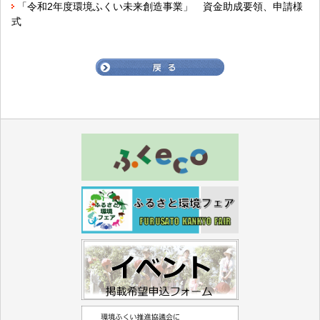
「令和2年度環境ふくい未来創造事業」 資金助成要領、申請様
式