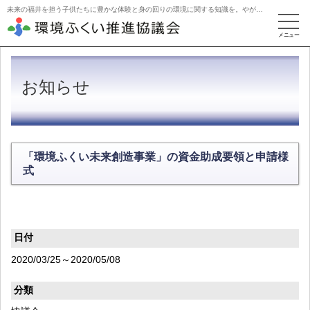
未来の福井を担う子供たちに豊かな体験と身の回りの環境に関する知識を。やがて活動を牽引するリーダーに。
お知らせ
「環境ふくい未来創造事業」の資金助成要領と申請様
式
日付
2020/03/25～2020/05/08
分類