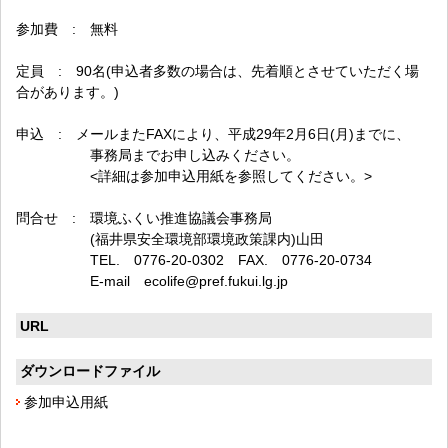
参加費 : 無料
定員 : 90名(申込者多数の場合は、先着順とさせていただく場
合があります。)
申込 : メールまたFAXにより、平成29年2月6日(月)までに、
事務局までお申し込みください。
<詳細は参加申込用紙を参照してください。>
問合せ : 環境ふくい推進協議会事務局
(福井県安全環境部環境政策課内)山田
TEL. 0776-20-0302 FAX. 0776-20-0734
E-mail ecolife@pref.fukui.lg.jp
URL
ダウンロードファイル
参加申込用紙