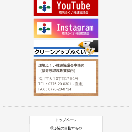
環境ふくい推進協議会事務局
（福井県環境政策課内）
福井市大手3丁目17番1号
TEL：0776-20-0301（直通）
FAX：0776-20-0734
トップページ
環ふ協の目指すもの