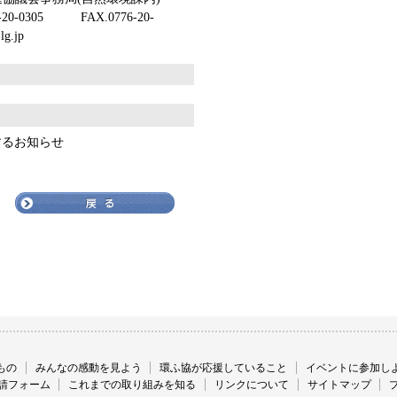
05 FAX.0776-20-
g.jp
するお知らせ
もの
みんなの感動を見よう
環ふ協が応援していること
イベントに参加し
請フォーム
これまでの取り組みを知る
リンクについて
サイトマップ