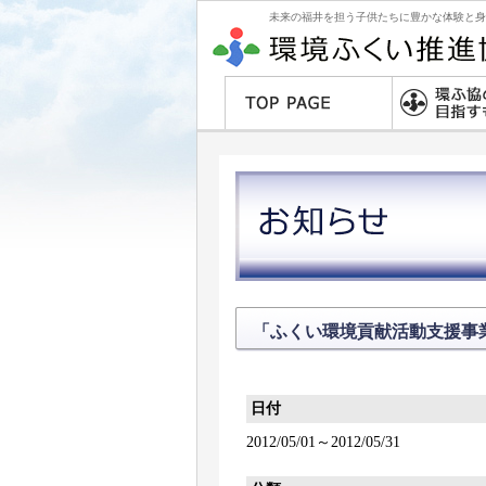
未来の福井を担う子供たちに豊かな体験と身
「ふくい環境貢献活動支援事
日付
2012/05/01～2012/05/31