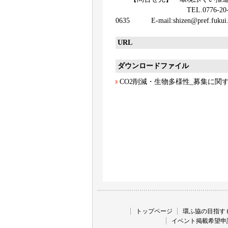
TEL.0776-20-20-03
0635 E-mail:shizen@pref.fukui.l
URL
ダウンロードファイル
CO2削減・生物多様性_募集に関
トップページ
環ふ協の目指す
イベント掲載希望申