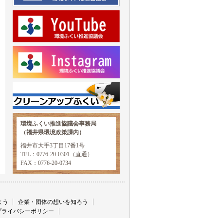
環境ふくい推進協議会事務局
（福井県環境政策課内）
福井市大手3丁目17番1号
TEL：0776-20-0301（直通）
FAX：0776-20-0734
よう
企業・団体の想いを知ろう
プライバシーポリシー