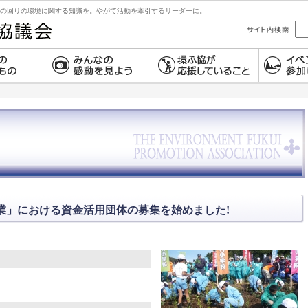
の回りの環境に関する知識を。やがて活動を牽引するリーダーに。
業」における資金活用団体の募集を始めました!