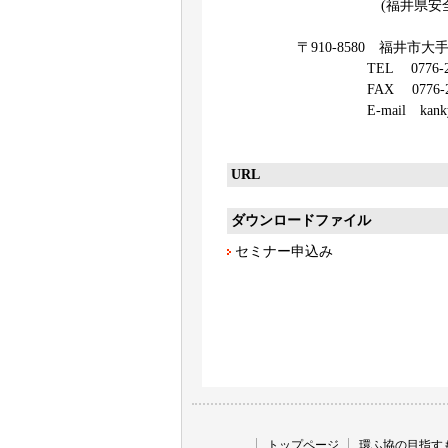
(福井県安全環境部
〒910-8580 福井市大手3-
TEL 0776-20-0
FAX 0776-20-0
E-mail kankyou@pref.
URL
ダウンロードファイル
セミナー申込み
トップページ
環ふ協の目指す