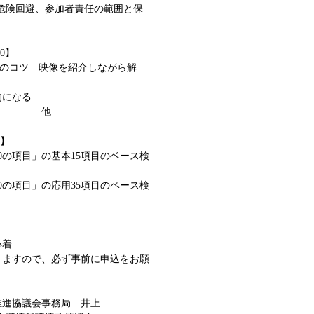
危険回避、参加者責任の範囲と保
30】
)のコツ 映像を紹介しながら解
的になる
れる 他
0】
の項目」の基本15項目のベース検
の項目」の応用35項目のベース検
必着
ますので、必ず事前に申込をお願
推進協議会事務局 井上