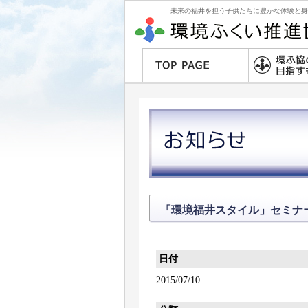
未来の福井を担う子供たちに豊かな体験と身
「環境福井スタイル」セミナ
日付
2015/07/10