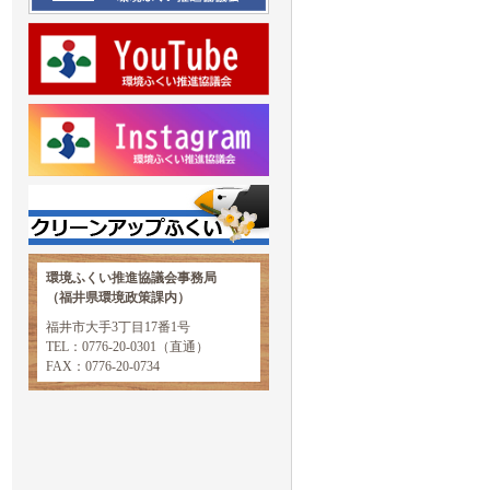
環境ふくい推進協議会事務局
（福井県環境政策課内）
福井市大手3丁目17番1号
TEL：0776-20-0301（直通）
FAX：0776-20-0734