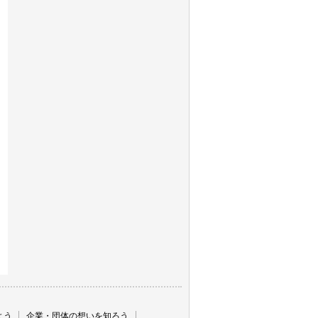
よう
企業・団体の想いを知ろう