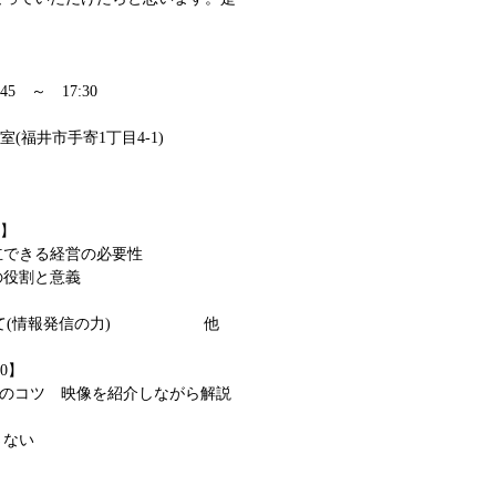
45 ～ 17:30
室(福井市手寄1丁目4-1)
5】
できる経営の必要性
役割と意義
ついて(情報発信の力) 他
00】
)のコツ 映像を紹介しながら解説
さない