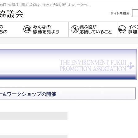
の回りの環境に関する知識を。やがて活動を牽引するリーダーに。
ー&ワークショップの開催