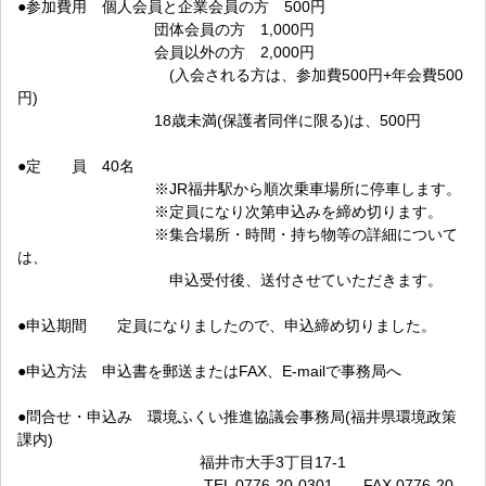
●参加費用 個人会員と企業会員の方 500円
団体会員の方 1,000円
会員以外の方 2,000円
(入会される方は、参加費500円+年会費500
円)
18歳未満(保護者同伴に限る)は、500円
●定 員 40名
※JR福井駅から順次乗車場所に停車します。
※定員になり次第申込みを締め切ります。
※集合場所・時間・持ち物等の詳細について
は、
申込受付後、送付させていただきます。
●申込期間 定員になりましたので、申込締め切りました。
●申込方法 申込書を郵送またはFAX、E-mailで事務局へ
●問合せ・申込み 環境ふくい推進協議会事務局(福井県環境政策
課内)
福井市大手3丁目17-1
TEL 0776-20-0301 FAX 0776-20-