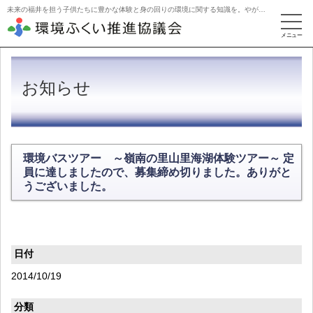
未来の福井を担う子供たちに豊かな体験と身の回りの環境に関する知識を。やがて活動を牽引するリーダーに。
お知らせ
環境バスツアー ～嶺南の里山里海湖体験ツアー～ 定
員に達しましたので、募集締め切りました。ありがと
うございました。
日付
2014/10/19
分類