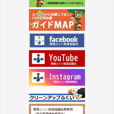
環境ふくい推進協議会事務局
（福井県環境政策課内）