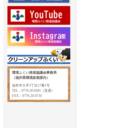
環境ふくい推進協議会事務局
（福井県環境政策課内）
福井市大手3丁目17番1号
TEL：0776-20-0301（直通）
FAX：0776-20-0734