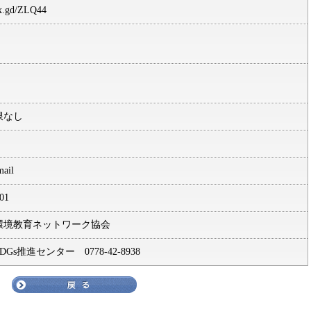
/x.gd/ZLQ44
限なし
ail
/01
環境教育ネットワーク協会
Gs推進センター 0778-42-8938