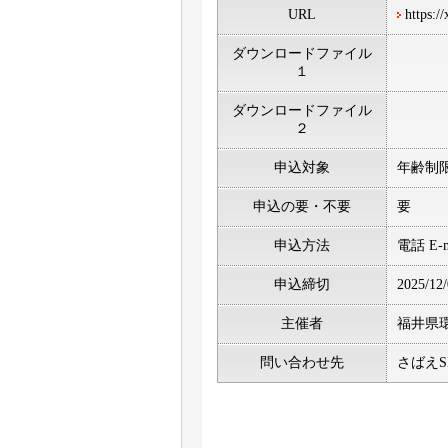
URL
https:/
ダウンロードファイル
１
ダウンロードファイル
２
申込対象
年齢制
申込の要・不要
要
申込方法
電話 E-m
申込締切
2025/12
主催者
福井県
問い合わせ先
さばえSD