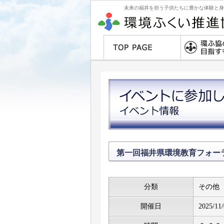
未来の福井を担う子供たちに豊かな体験と身
第一回福井県環境教育フォー
分類
その他
開催日
2025/11