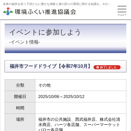
未来の福井を担う子供たちに豊かな体験と身の回りの環境に関する知識を。やがて活動を牽引するリーダーに。
イベントに参加しよう
-イベント情報-
福井市フードドライブ【令和7年10月】
分類
その他
開催日
2025/10/06～2025/10/12
時間
場所
福井市の公共施設、西武福井店、株式会社清
水商店、ハーツ各店舗、スーパーマーケット
バロー各店舗