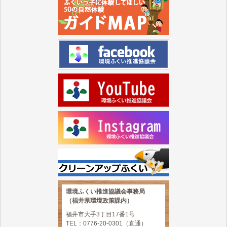
環境ふくい推進協議会事務局
（福井県環境政策課内）
福井市大手3丁目17番1号
TEL：0776-20-0301（直通）