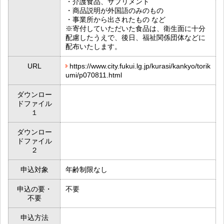
・介護食品、サプリメント
・商品説明が外国語のみのもの
・事業所から出されたもの など
※寄付していただいた食品は、衛生面に十分
配慮したうえで、後日、福祉関係団体などに
配布いたします。
URL
https://www.city.fukui.lg.jp/kurasi/kankyo/torik
umi/p070811.html
ダウンロー
ドファイル
１
ダウンロー
ドファイル
２
申込対象
年齢制限なし
申込の要・
不要
不要
申込方法